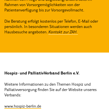
Stimmen aus der Hospizarbeit
Rahmen von Vorsorgemöglichkeiten von der
Patientenverfügung bis zur Vorsorgevollmacht.
Dom-Gottesdienst
Die Beratung erfolgt kostenlos per Telefon, E-Mail oder
persönlich. In besonderen Situationen werden auch
Presse
Hausbesuche angeboten.
Kontakt zur ZAH.
frühere Hospizwochen
Hospizwoche 2020
Hospiz- und PalliativVerband Berlin e.V.
Weitere Informationen zu den Themen Hospiz und
Palliativversorgung finden Sie auf der Website unseres
Verbands:
www.hospiz-berlin.de